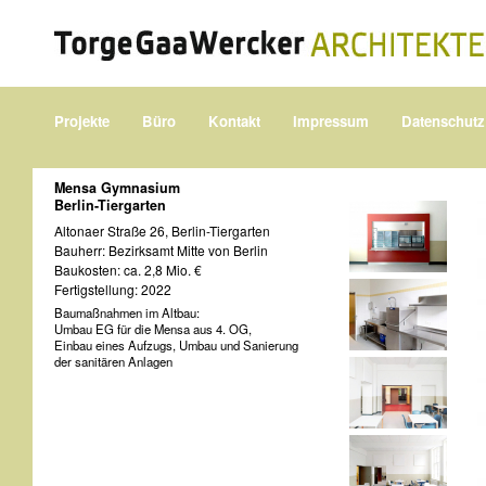
Projekte
Büro
Kontakt
Impressum
Datenschutz
Mensa Gymnasium
Berlin-Tiergarten
Altonaer Straße 26, Berlin-Tiergarten
Bauherr: Bezirksamt Mitte von Berlin
Baukosten: ca. 2,8 Mio. €
Fertigstellung: 2022
Baumaßnahmen im Altbau:
Umbau EG für die Mensa aus 4. OG,
Einbau eines Aufzugs, Umbau und Sanierung
der sanitären Anlagen