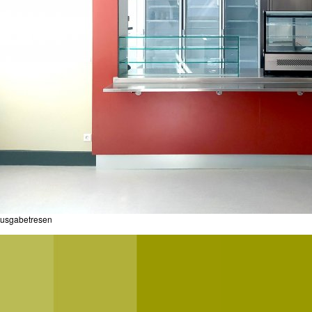
usgabetresen