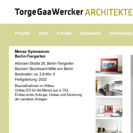
Projekte
Büro
Kontakt
Impressum
Datenschutz
Mensa Gymnasium
Berlin-Tiergarten
Altonaer Straße 26, Berlin-Tiergarten
Bauherr: Bezirksamt Mitte von Berlin
Baukosten: ca. 2,8 Mio. €
Fertigstellung: 2022
Baumaßnahmen im Altbau:
Umbau EG für die Mensa aus 4. OG,
Einbau eines Aufzugs, Umbau und Sanierung
der sanitären Anlagen