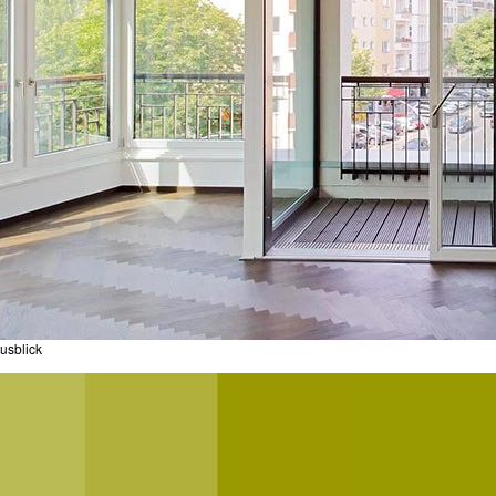
usblick