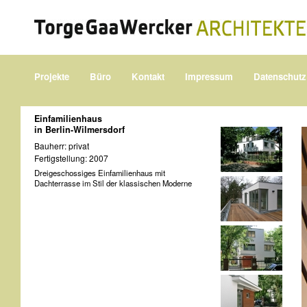
Projekte
Büro
Kontakt
Impressum
Datenschutz
Einfamilienhaus
in Berlin-Wilmersdorf
Bauherr: privat
Fertigstellung: 2007
Dreigeschossiges Einfamilienhaus mit
Dachterrasse im Stil der klassischen Moderne