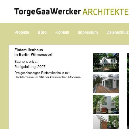
Projekte
Büro
Kontakt
Impressum
Datenschutz
Einfamilienhaus
in Berlin-Wilmersdorf
Bauherr: privat
Fertigstellung: 2007
Dreigeschossiges Einfamilienhaus mit
Dachterrasse im Stil der klassischen Moderne