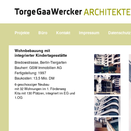
Projekte
Büro
Kontakt
Impressum
Datenschutz
Wohnbebauung mit
integrierter Kindertagesstätte
Bredowstrasse, Berlin-Tiergarten
Bauherr: GSW Immobilien AG
Fertigstellung: 1997
Baukosten: 13,5 Mio. DM
6-geschossiger Neubau
mit 32 Wohnungen im 1. Förderweg
Kita mit 130 Plätzen, integriert im EG und
1.OG