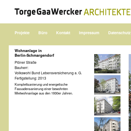
Projekte
Büro
Kontakt
Impressum
Datenschutz
Wohnanlage in
Berlin-Schmargendorf
Plöner Straße
Bauherr:
Volkswohl Bund Lebensversicherung a. G.
Fertigstellung: 2013
Komplettsanierung und energetische
Fassadensanierung einer bewohnten
Mietwohnanlage aus den 1930er Jahren.