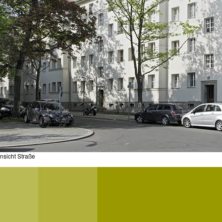
nsicht Straße