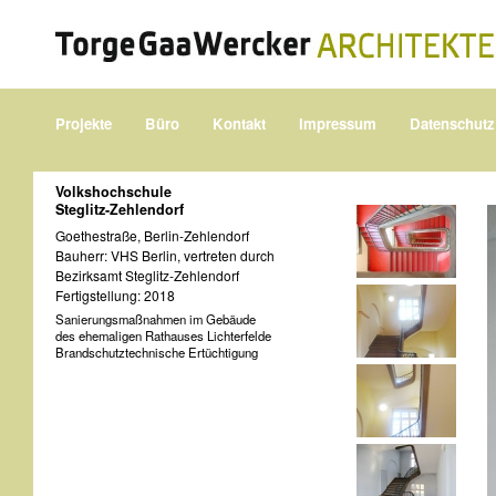
Projekte
Büro
Kontakt
Impressum
Datenschutz
Volkshochschule
Steglitz-Zehlendorf
Goethestraße, Berlin-Zehlendorf
Bauherr: VHS Berlin, vertreten durch
Bezirksamt Steglitz-Zehlendorf
Fertigstellung: 2018
Sanierungsmaßnahmen im Gebäude
des ehemaligen Rathauses Lichterfelde
Brandschutztechnische Ertüchtigung