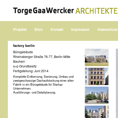
Projekte
Büro
Kontakt
Impressum
Datenschutz
factory berlin
Bürogebäude
Rheinsberger Straße 76-77, Berlin-Mitte
Bauherr:
s+p Grundbesitz
Fertigstellung: Juni 2014
Komplette Entkernung, Sanierung, Umbau und
zweigeschossige Dachaufstockung einer alten
Fabrik in ein Bürogebäude für Startup-
Unternehmen.
Ausführungs- und Detailplanung.