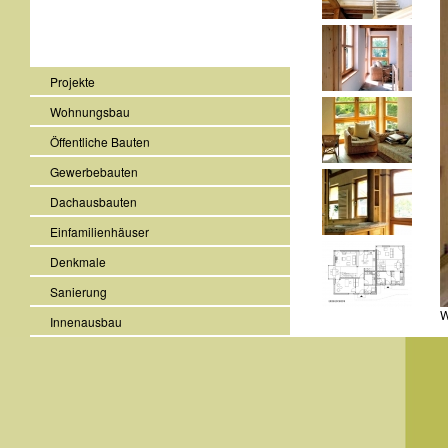
Projekte
Wohnungsbau
Öffentliche Bauten
Gewerbebauten
Dachausbauten
Einfamilienhäuser
Denkmale
Sanierung
W
Innenausbau