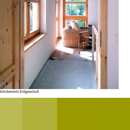
ohnbereich Erdgeschoß