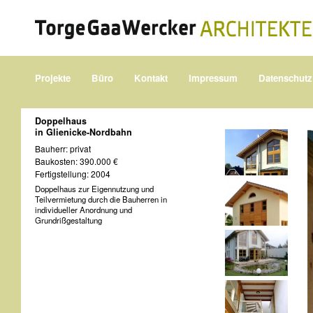
Projekte
Büro
Kontakt
Impressum
Datenschutz
Doppelhaus
in Glienicke-Nordbahn
Bauherr: privat
Baukosten: 390.000 €
Fertigstellung: 2004
Doppelhaus zur Eigennutzung und
Teilvermietung durch die Bauherren in
individueller Anordnung und
Grundrißgestaltung