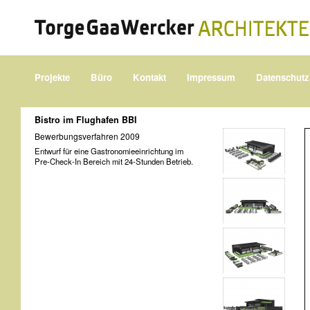
Projekte
Büro
Kontakt
Impressum
Datenschutz
Bistro im Flughafen BBI
Bewerbungsverfahren 2009
Entwurf für eine Gastronomieeinrichtung im
Pre-Check-In Bereich mit 24-Stunden Betrieb.