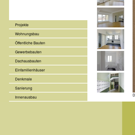
Projekte
Wohnungsbau
Öffentliche Bauten
Gewerbebauten
Dachausbauten
Einfamilienhäuser
Denkmale
Sanierung
D
Innenausbau