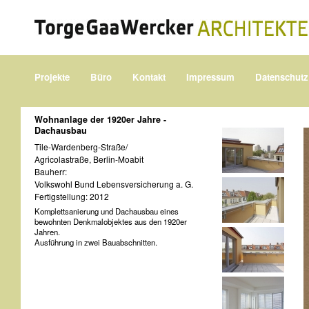
Projekte
Büro
Kontakt
Impressum
Datenschutz
Wohnanlage der 1920er Jahre -
Dachausbau
Tile-Wardenberg-Straße/
Agricolastraße, Berlin-Moabit
Bauherr:
Volkswohl Bund Lebensversicherung a. G.
Fertigstellung: 2012
Komplettsanierung und Dachausbau eines
bewohnten Denkmalobjektes aus den 1920er
Jahren.
Ausführung in zwei Bauabschnitten.