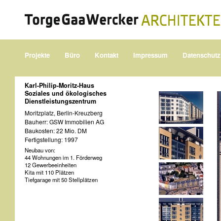
Projekte
Büro
Kontakt
Impressum
Datenschutz
Karl-Philip-Moritz-Haus
Soziales und ökologisches
Dienstleistungszentrum
Moritzplatz, Berlin-Kreuzberg
Bauherr: GSW Immobilien AG
Baukosten: 22 Mio. DM
Fertigstellung: 1997
Neubau von:
44 Wohnungen im 1. Förderweg
12 Gewerbeeinheiten
Kita mit 110 Plätzen
Tiefgarage mit 50 Stellplätzen