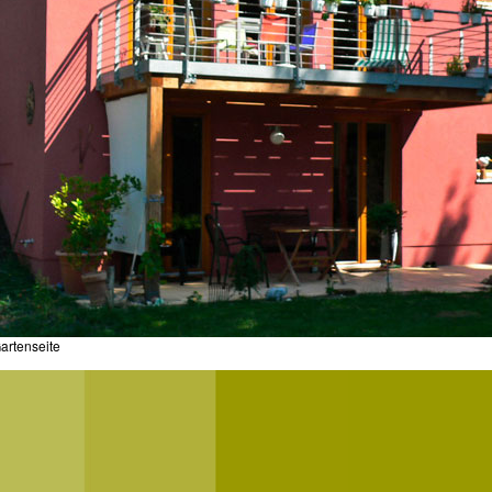
artenseite