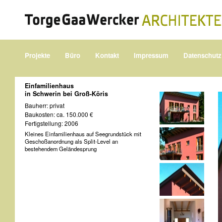
Projekte
Büro
Kontakt
Impressum
Datenschutz
Einfamilienhaus
in Schwerin bei Groß-Köris
Bauherr: privat
Baukosten: ca. 150.000 €
Fertigstellung: 2006
Kleines Einfamilienhaus auf Seegrundstück mit
Geschoßanordnung als Split-Level an
bestehendem Geländesprung